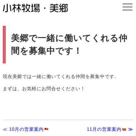
togg
navi
美郷で一緒に働いてくれる仲
間を募集中です！
現在美郷では一緒に働いてくれる仲間を募集中です.
まずは、お気軽にお問合せください！
≪ 10月の営業案内
11月の営業案内
≫